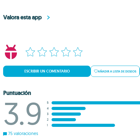
Valora esta app
ESCRIBIR UN COMENTARIO
AÑADIR A LISTA DE DESEOS
Puntuación
3.9
5
4
3
2
1
75 valoraciones