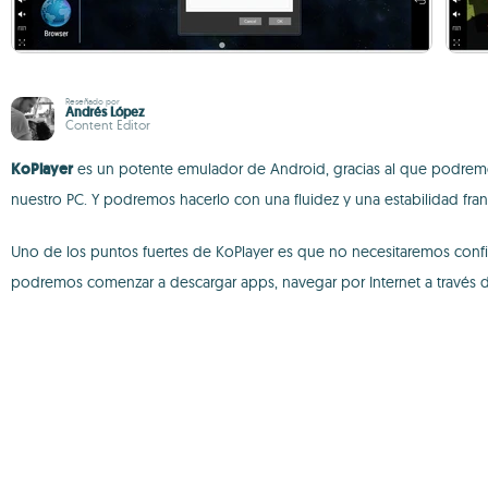
Reseñado por
Andrés López
Content Editor
KoPlayer
es un potente emulador de Android, gracias al que podremos 
nuestro PC. Y podremos hacerlo con una fluidez y una estabilidad fr
Uno de los puntos fuertes de KoPlayer es que no necesitaremos configur
podremos comenzar a descargar apps, navegar por Internet a través de