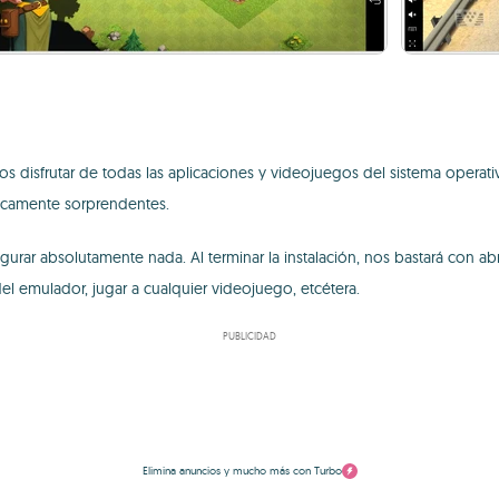
disfrutar de todas las aplicaciones y videojuegos del sistema operati
ancamente sorprendentes.
ar absolutamente nada. Al terminar la instalación, nos bastará con abrir
l emulador, jugar a cualquier videojuego, etcétera.
PUBLICIDAD
Elimina anuncios y mucho más con Turbo