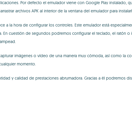
icaciones. Por defecto el emulador viene con Google Play instalado, q
strar archivos APK al interior de la ventana del emulador para instalarl
ce a la hora de configurar los controles. Este emulador está especialm
iva. En cuestión de segundos podremos configurar el teclado, el ratón o
 gampead.
 capturar imágenes o vídeo de una manera muy cómoda, así como la conf
 cualquier momento.
tidad y calidad de prestaciones abrumadora. Gracias a él podremos di