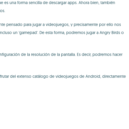
ue es una forma sencilla de descargar apps. Ahora bien, también
os.
ente pensado para jugar a videojuegos, y precisamente por ello nos
 incluso un 'gamepad'. De esta forma, podremos jugar a Angry Birds o
iguración de la resolución de la pantalla. Es decir, podremos hacer
sfrutar del extenso catálogo de videojuegos de Android, directamente