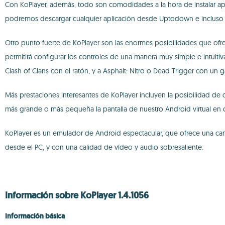
Con KoPlayer, además, todo son comodidades a la hora de instalar apl
podremos descargar cualquier aplicación desde Uptodown e incluso arra
Otro punto fuerte de KoPlayer son las enormes posibilidades que ofre
permitirá configurar los controles de una manera muy simple e intuit
Clash of Clans con el ratón, y a Asphalt: Nitro o Dead Trigger con un
Más prestaciones interesantes de KoPlayer incluyen la posibilidad de
más grande o más pequeña la pantalla de nuestro Android virtual en
KoPlayer es un emulador de Android espectacular, que ofrece una can
desde el PC, y con una calidad de vídeo y audio sobresaliente.
Información sobre KoPlayer 1.4.1056
Información básica