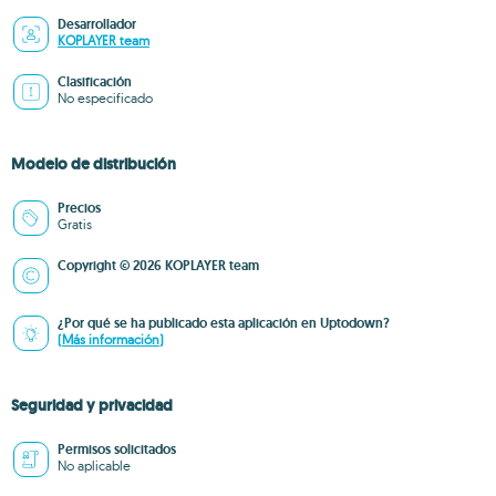
Desarrollador
KOPLAYER team
Clasificación
No especificado
Modelo de distribución
Precios
Gratis
Copyright © 2026 KOPLAYER team
¿Por qué se ha publicado esta aplicación en Uptodown?
(Más información)
Seguridad y privacidad
Permisos solicitados
No aplicable