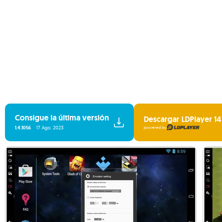
Consigue la última versión
Descargar LDPlayer 14
1.4.1056
17 Ago. 2023
powered by