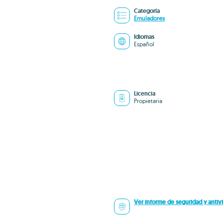
Categoría
Emuladores
Idiomas
Español
Licencia
Propietaria
Ver informe de seguridad y antivi