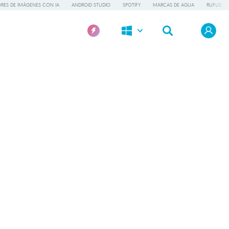
RES DE IMÁGENES CON IA
ANDROID STUDIO
SPOTIFY
MARCAS DE AGUA
RUFUS